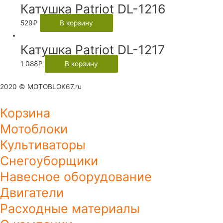
Катушка Patriot DL-1216
529
₽
В корзину
Катушка Patriot DL-1217
1 088
₽
В корзину
2020 © MOTOBLOK67.ru
Корзина
Мотоблоки
Культиваторы
Снегоуборщики
Навесное оборудование
Двигатели
Расходные материалы