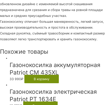
обновленном дизайне с изменяемой высотой скашивания
PT
предназначена для срезания и сбора травы на ровной площади
1433E
малых и средних приусадебных участках.
Газонокосилку отличает большая маневренность, легкий запуск,
высокая производительность и простота в обслуживании.
Складная рукоятка, съёмный травосборник и компактный размер
позволяют легко транспортировать и хранить газонокосилку.
Похожие товары
Газонокосилка аккумуляторная
Patriot CM 435XL
33 990
₽
В корзину
Газонокосилка электрическая
Patriot PT 1634E