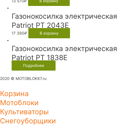
13 570
₽
В корзину
Газонокосилка электрическая
Patriot PT 2043E
17 390
₽
В корзину
Газонокосилка электрическая
Patriot PT 1838E
Подробнее
2020 © MOTOBLOK67.ru
Корзина
Мотоблоки
Культиваторы
Снегоуборщики